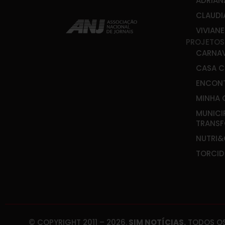
ADRIAN
CLAUDI
VIVIAN
PROJETOS
CARNA
CASA C
ENCONT
MINHA 
MUNICI
TRANS
NUTRI
TORCID
© COPYRIGHT 2011 – 2026.
SIM NOTÍCIAS.
TODOS OS