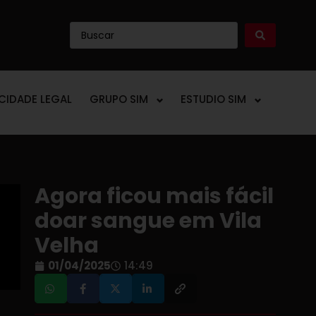
ICIDADE LEGAL
GRUPO SIM
ESTUDIO SIM
Agora ficou mais fácil
doar sangue em Vila
Velha
01/04/2025
14:49