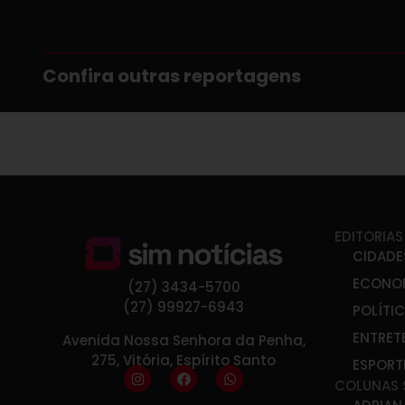
Confira outras reportagens
EDITORIAS
CIDADE
ECONO
(27) 3434-5700
(27) 99927-6943
POLÍTI
ENTRET
Avenida Nossa Senhora da Penha,
275, Vitória, Espírito Santo
ESPORT
COLUNAS 