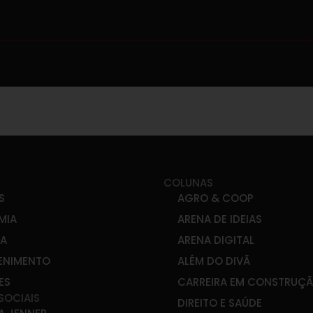
COLUNAS
S
AGRO & COOP
MIA
ARENA DE IDEIAS
CA
ARENA DIGITAL
ENIMENTO
ALÉM DO DIVÃ
ES
CARREIRA EM CONSTRUÇ
SOCIAIS
DIREITO E SAÚDE