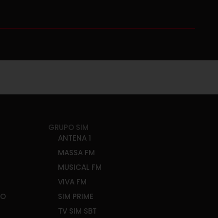
GRUPO SIM
ANTENA 1
MASSA FM
MUSICAL FM
VIVA FM
ÃO
SIM PRIME
TV SIM SBT