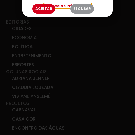
Política de Privacidade
ACEITAR
RECUSAR
EDITORIAS
CIDADES
ECONOMIA
POLÍTICA
ENTRETENIMENTO
ESPORTES
COLUNAS SOCIAIS
ADRIANA JENNER
CLAUDIA LOUZADA
VIVIANE ANSELMÉ
PROJETOS
CARNAVAL
CASA COR
ENCONTRO DAS ÁGUAS