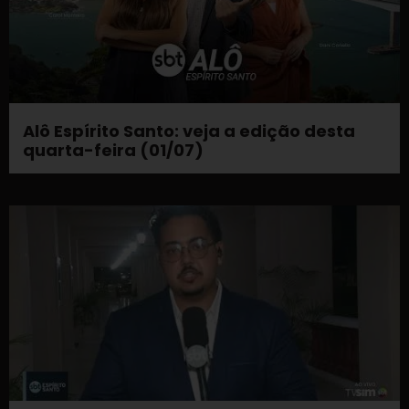
Alô Espírito Santo: veja a edição desta
quarta-feira (01/07)