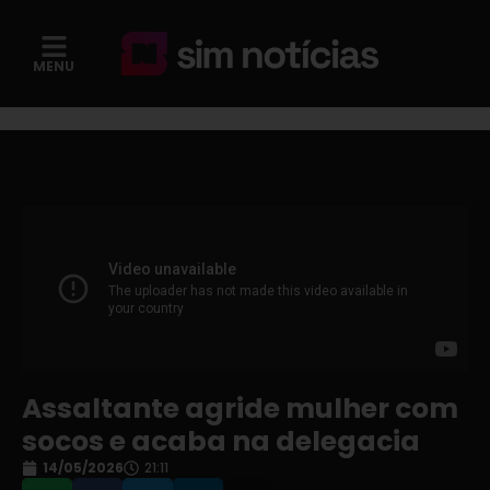
MENU
Assaltante agride mulher com
socos e acaba na delegacia
14/05/2026
21:11