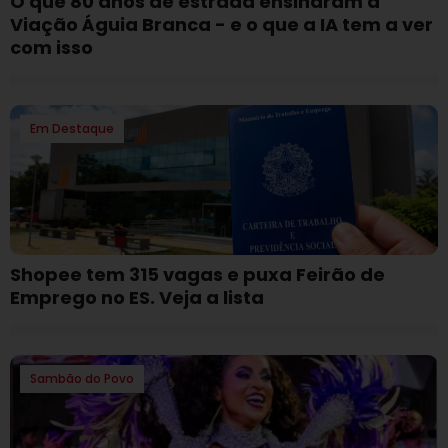
O que 80 anos de estrada ensinaram à
Viação Águia Branca - e o que a IA tem a ver
com isso
Em Destaque
Shopee tem 315 vagas e puxa Feirão de
Emprego no ES. Veja a lista
Sambão do Povo