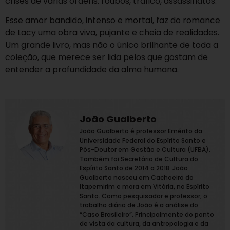
crises de várias ordens: roubos, tráfico, assassinatos.
Esse amor bandido, intenso e mortal, faz do romance
de Lacy uma obra viva, pujante e cheia de realidades.
Um grande livro, mas não o único brilhante de toda a
coleção, que merece ser lida pelos que gostam de
entender a profundidade da alma humana.
João Gualberto
João Gualberto é professor Emérito da
Universidade Federal do Espírito Santo e
Pós-Doutor em Gestão e Cultura (UFBA).
Também foi Secretário de Cultura do
Espírito Santo de 2014 a 2018. João
Gualberto nasceu em Cachoeiro do
Itapemirim e mora em Vitória, no Espírito
Santo. Como pesquisador e professor, o
trabalho diário de João é a análise do
“Caso Brasileiro”. Principalmente do ponto
de vista da cultura, da antropologia e da