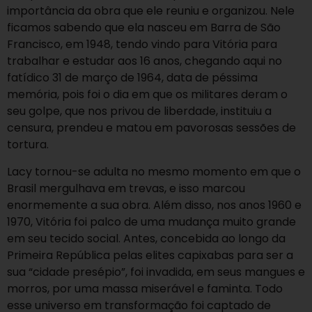
importância da obra que ele reuniu e organizou. Nele
ficamos sabendo que ela nasceu em Barra de São
Francisco, em 1948, tendo vindo para Vitória para
trabalhar e estudar aos 16 anos, chegando aqui no
fatídico 31 de março de 1964, data de péssima
memória, pois foi o dia em que os militares deram o
seu golpe, que nos privou de liberdade, instituiu a
censura, prendeu e matou em pavorosas sessões de
tortura.
Lacy tornou-se adulta no mesmo momento em que o
Brasil mergulhava em trevas, e isso marcou
enormemente a sua obra. Além disso, nos anos 1960 e
1970, Vitória foi palco de uma mudança muito grande
em seu tecido social. Antes, concebida ao longo da
Primeira República pelas elites capixabas para ser a
sua “cidade presépio”, foi invadida, em seus mangues e
morros, por uma massa miserável e faminta. Todo
esse universo em transformação foi captado de