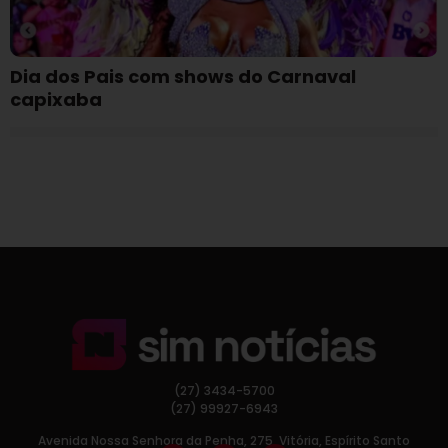
Dia dos Pais com shows do Carnaval
capixaba
(27) 3434-5700
(27) 99927-6943
Avenida Nossa Senhora da Penha, 275, Vitória, Espírito Santo