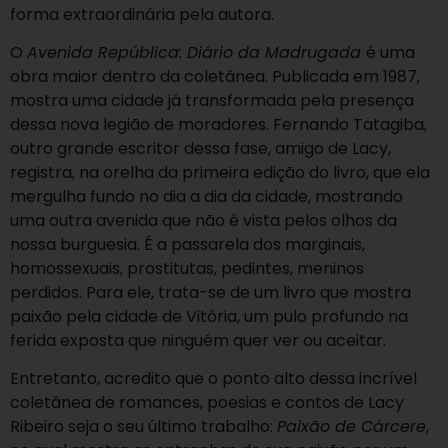
forma extraordinária pela autora.
O
Avenida República: Diário da Madrugada
é uma
obra maior dentro da coletânea. Publicada em 1987,
mostra uma cidade já transformada pela presença
dessa nova legião de moradores. Fernando Tatagiba,
outro grande escritor dessa fase, amigo de Lacy,
registra, na orelha da primeira edição do livro, que ela
mergulha fundo no dia a dia da cidade, mostrando
uma outra avenida que não é vista pelos olhos da
nossa burguesia. É a passarela dos marginais,
homossexuais, prostitutas, pedintes, meninos
perdidos. Para ele, trata-se de um livro que mostra
paixão pela cidade de Vitória, um pulo profundo na
ferida exposta que ninguém quer ver ou aceitar.
Entretanto, acredito que o ponto alto dessa incrível
coletânea de romances, poesias e contos de Lacy
Ribeiro seja o seu último trabalho:
Paixão de Cárcere
,