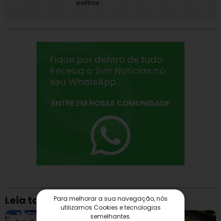
política
Leia também
Para melhorar a sua navegação, nós
utilizamos Cookies e tecnologias
semelhantes.