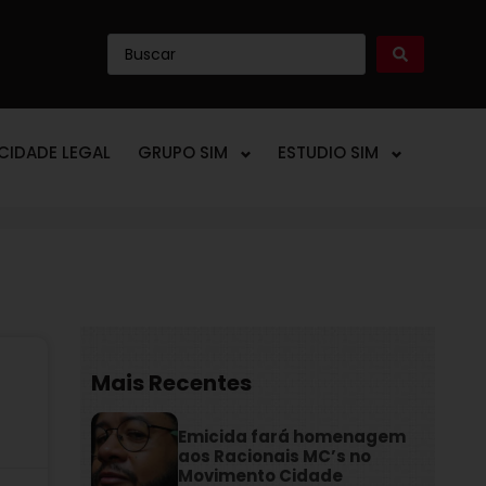
ICIDADE LEGAL
GRUPO SIM
ESTUDIO SIM
Mais Recentes
Emicida fará homenagem
aos Racionais MC’s no
Movimento Cidade