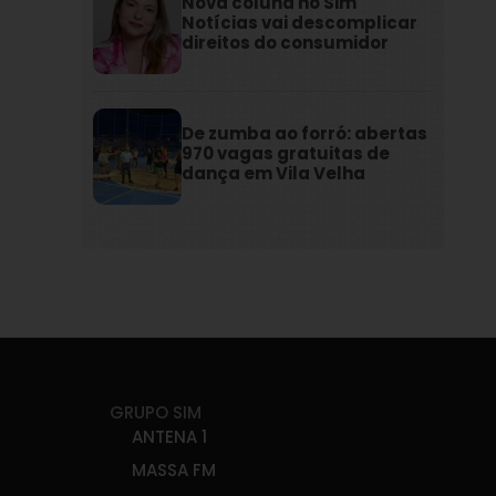
Nova coluna no Sim
Notícias vai descomplicar
direitos do consumidor
De zumba ao forró: abertas
970 vagas gratuitas de
dança em Vila Velha
GRUPO SIM
ANTENA 1
MASSA FM