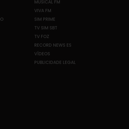
MUSICAL FM
VIVA FM
ÃO
SIM PRIME
TV SIM SBT
TV FOZ
RECORD NEWS ES
VÍDEOS
PUBLICIDADE LEGAL