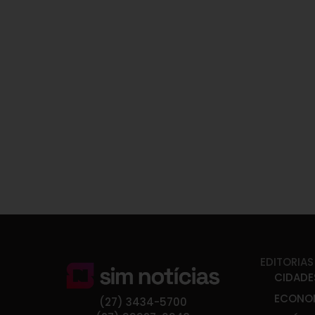
EDITORIAS
CIDADE
ECONO
(27) 3434-5700