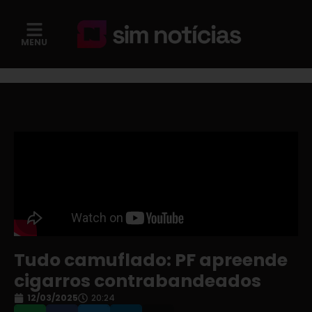
MENU
Tudo camuflado: PF apreende
cigarros contrabandeados
12/03/2025
20:24