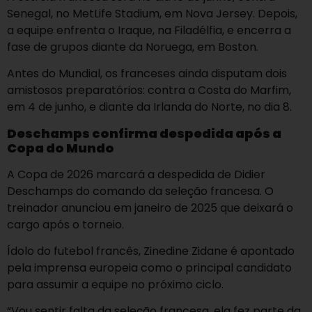
Senegal, no MetLife Stadium, em Nova Jersey. Depois,
a equipe enfrenta o Iraque, na Filadélfia, e encerra a
fase de grupos diante da Noruega, em Boston.
Antes do Mundial, os franceses ainda disputam dois
amistosos preparatórios: contra a Costa do Marfim,
em 4 de junho, e diante da Irlanda do Norte, no dia 8.
Deschamps confirma despedida após a
Copa do Mundo
A Copa de 2026 marcará a despedida de Didier
Deschamps do comando da seleção francesa. O
treinador anunciou em janeiro de 2025 que deixará o
cargo após o torneio.
Ídolo do futebol francês, Zinedine Zidane é apontado
pela imprensa europeia como o principal candidato
para assumir a equipe no próximo ciclo.
“Vou sentir falta da seleção francesa, ela fez parte da