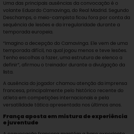
Uma das principais ausências da convocação é o
volante Eduardo Camavinga, do Real Madrid. Segundo
Deschamps, o meio-campista ficou fora por conta da
sequência de lesões e da irregularidade durante a
temporada europeia.
“Imagino a decepção do Camavinga. Ele vem de uma
temporada difícil, na qual jogou menos e teve lesões.
Tenho escolhas a fazer, uma estrutura de elenco a
definir”, afirmou o treinador durante a divulgação da
lista.
A ausência do jogador chamou atenção da imprensa
francesa, principalmente pelo histórico recente do
atleta em competições internacionais e pela
versatilidade tática apresentada nos últimos anos.
França aposta em mistura de experiência
e juventude
A convocação francesa mantém a base experiente