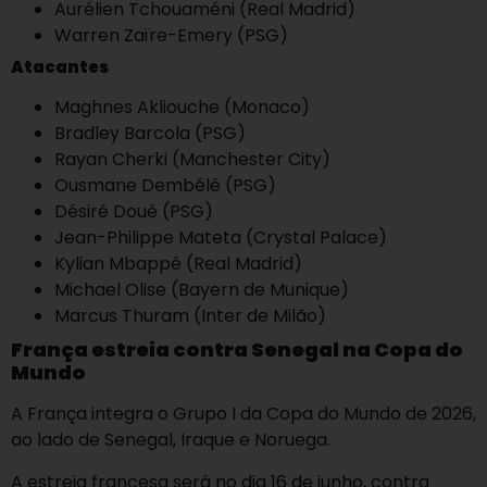
Aurélien Tchouaméni (Real Madrid)
Warren Zaïre-Emery (PSG)
Atacantes
Maghnes Akliouche (Monaco)
Bradley Barcola (PSG)
Rayan Cherki (Manchester City)
Ousmane Dembélé (PSG)
Désiré Doué (PSG)
Jean-Philippe Mateta (Crystal Palace)
Kylian Mbappé (Real Madrid)
Michael Olise (Bayern de Munique)
Marcus Thuram (Inter de Milão)
França estreia contra Senegal na Copa do
Mundo
A França integra o Grupo I da Copa do Mundo de 2026,
ao lado de Senegal, Iraque e Noruega.
A estreia francesa será no dia 16 de junho, contra