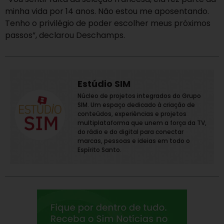
minha vida por 14 anos. Não estou me aposentando.
Tenho o privilégio de poder escolher meus próximos
passos”, declarou Deschamps.
Estúdio SIM
Núcleo de projetos integrados do Grupo
SIM. Um espaço dedicado à criação de
conteúdos, experiências e projetos
multiplataforma que unem a força da TV,
do rádio e do digital para conectar
marcas, pessoas e ideias em todo o
Espírito Santo.