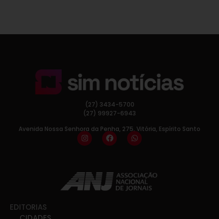
(27) 3434-5700
(27) 99927-6943
Avenida Nossa Senhora da Penha, 275, Vitória, Espírito Santo
EDITORIAS
CIDADES