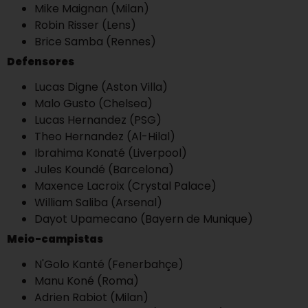
Mike Maignan (Milan)
Robin Risser (Lens)
Brice Samba (Rennes)
Defensores
Lucas Digne (Aston Villa)
Malo Gusto (Chelsea)
Lucas Hernandez (PSG)
Theo Hernandez (Al-Hilal)
Ibrahima Konaté (Liverpool)
Jules Koundé (Barcelona)
Maxence Lacroix (Crystal Palace)
William Saliba (Arsenal)
Dayot Upamecano (Bayern de Munique)
Meio-campistas
N'Golo Kanté (Fenerbahçe)
Manu Koné (Roma)
Adrien Rabiot (Milan)