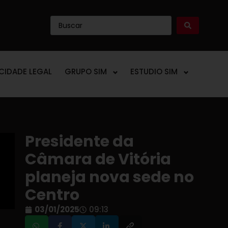
ICIDADE LEGAL
GRUPO SIM
ESTUDIO SIM
Presidente da
Câmara de Vitória
planeja nova sede no
Centro
03/01/2025
09:13