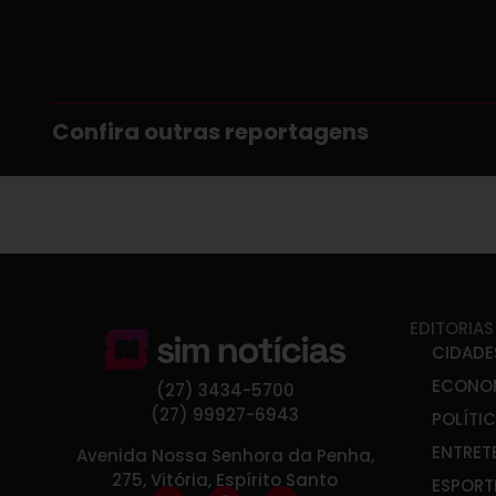
Confira outras reportagens
EDITORIAS
CIDADE
ECONO
(27) 3434-5700
(27) 99927-6943
POLÍTI
ENTRET
Avenida Nossa Senhora da Penha,
275, Vitória, Espírito Santo
ESPORT