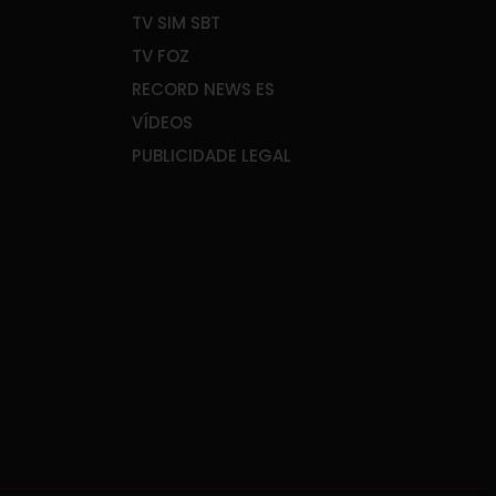
TV SIM SBT
TV FOZ
RECORD NEWS ES
VÍDEOS
PUBLICIDADE LEGAL