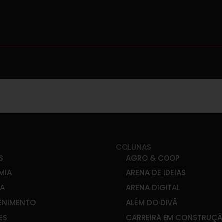
COLUNAS
S
AGRO & COOP
MIA
ARENA DE IDEIAS
CA
ARENA DIGITAL
ENIMENTO
ALÉM DO DIVÃ
ES
CARREIRA EM CONSTRUÇ