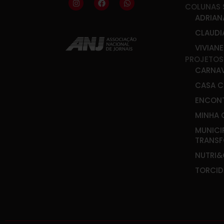
COLUNAS 
ADRIAN
CLAUDI
VIVIAN
PROJETOS
CARNA
CASA C
ENCONT
MINHA 
MUNICI
TRANS
NUTRI
TORCID