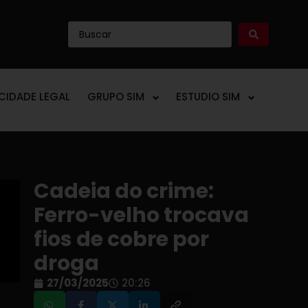
ICIDADE LEGAL
GRUPO SIM
ESTUDIO SIM
Cadeia do crime:
Ferro-velho trocava
fios de cobre por
droga
27/03/2025
20:26