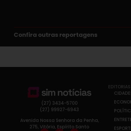
Confira outras reportagens
EDITORIAS
CIDADE
ECONO
(27) 3434-5700
(27) 99927-6943
POLÍTI
ENTRET
Avenida Nossa Senhora da Penha,
275, Vitória, Espírito Santo
ESPORT