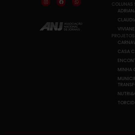
COLUNAS 
ADRIAN
CLAUDI
VIVIAN
PROJETOS
CARNA
CASA C
ENCONT
MINHA 
MUNICI
TRANS
NUTRI
TORCID