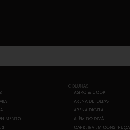
COLUNAS
S
AGRO & COOP
MIA
ARENA DE IDEIAS
CA
ARENA DIGITAL
ENIMENTO
ALÉM DO DIVÃ
ES
CARREIRA EM CONSTRUÇ