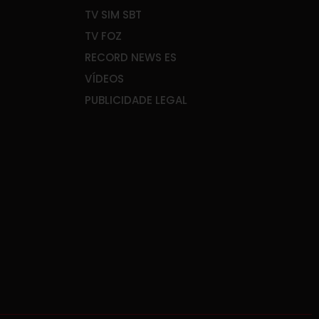
TV SIM SBT
TV FOZ
RECORD NEWS ES
VÍDEOS
PUBLICIDADE LEGAL