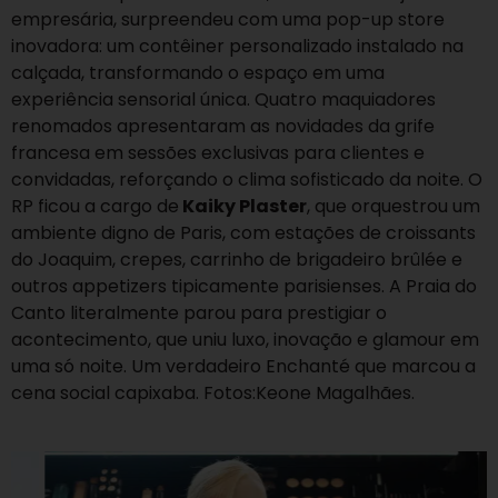
empresária, surpreendeu com uma pop-up store
inovadora: um contêiner personalizado instalado na
calçada, transformando o espaço em uma
experiência sensorial única. Quatro maquiadores
renomados apresentaram as novidades da grife
francesa em sessões exclusivas para clientes e
convidadas, reforçando o clima sofisticado da noite. O
RP ficou a cargo de
Kaiky Plaster
, que orquestrou um
ambiente digno de Paris, com estações de croissants
do Joaquim, crepes, carrinho de brigadeiro brûlée e
outros appetizers tipicamente parisienses. A Praia do
Canto literalmente parou para prestigiar o
acontecimento, que uniu luxo, inovação e glamour em
uma só noite. Um verdadeiro Enchanté que marcou a
cena social capixaba. Fotos:Keone Magalhães.