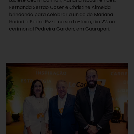
Luciete Ceolin Calmon, Adriana Abaurre Paes,
Fernanda Serrão Coser e Christine Almeida
brindando para celebrar a união de Mariana
Hadad e Pedro Rizzo na sexta-feira, dia 22, no
cerimonial Pedreira Garden, em Guarapari.