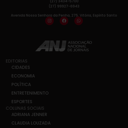
(27) 3434-5700
(27) 99927-6943
Avenida Nossa Senhora da Penha, 275, Vitória, Espírito Santo
EDITORIAS
CIDADES
ECONOMIA
POLÍTICA
ENTRETENIMENTO
ESPORTES
COLUNAS SOCIAIS
ADRIANA JENNER
CLAUDIA LOUZADA