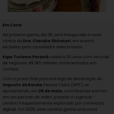
Em Cena
Na próxima quinta, dia 28, será inaugurada a nova
clínica da
Dra. Claudia
Shiratori
, em evento
exclusivo para convidados selecionados.
Expo Turismo Paraná
celebra 30 anos com recorde
de negócios: R$ 180 milhões movimentados em
Curitiba.
Com o prazo final para entrega da declaração do
Imposto de Renda
Pessoa Física (IRPF) se
aproximando, em
29 de maio
, contribuintes entram
em um período de maior pressão e urgência –
cenário frequentemente explorado por criminosos
digitais. Em 2026, esse cenário ganha uma nova