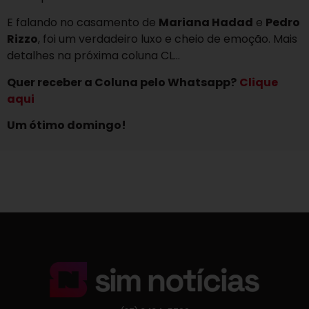
E falando no casamento de
Mariana Hadad
e
Pedro
Rizzo
, foi um verdadeiro luxo e cheio de emoção. Mais
detalhes na próxima coluna CL…
Quer receber a Coluna pelo Whatsapp?
Clique
aqui
Um ótimo domingo!