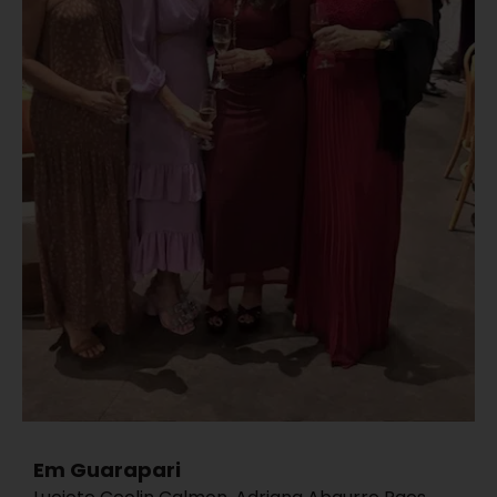
Em Guarapari