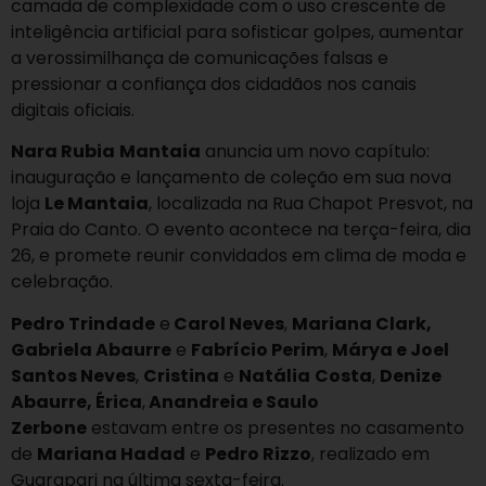
camada de complexidade com o uso crescente de
inteligência artificial para sofisticar golpes, aumentar
a verossimilhança de comunicações falsas e
pressionar a confiança dos cidadãos nos canais
digitais oficiais.
Nara Rubia
Mantaia
anuncia um novo capítulo:
inauguração e lançamento de coleção em sua nova
loja
Le Mantaia
, localizada na Rua Chapot Presvot, na
Praia do Canto. O evento acontece na terça-feira, dia
26, e promete reunir convidados em clima de moda e
celebração.
Pedro Trindade
e
Carol Neves
,
Mariana Clark,
Gabriela Abaurre
e
Fabrício Perim
,
Márya e Joel
Santos Neves
,
Cristina
e
Natália
Costa
,
Denize
Abaurre, Érica
,
Anandreia e Saulo
Zerbone
estavam entre os presentes no casamento
de
Mariana Hadad
e
Pedro Rizzo
, realizado em
Guarapari na última sexta-feira.